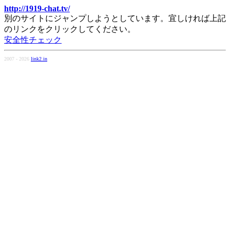
http://1919-chat.tv/
別のサイトにジャンプしようとしています。宜しければ上記
のリンクをクリックしてください。
安全性チェック
2007 - 2026
link2.in