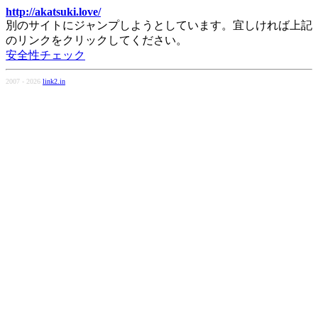
http://akatsuki.love/
別のサイトにジャンプしようとしています。宜しければ上記
のリンクをクリックしてください。
安全性チェック
2007 - 2026
link2.in