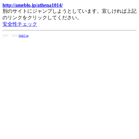
http://ameblo.jp/athena1014/
別のサイトにジャンプしようとしています。宜しければ上記
のリンクをクリックしてください。
安全性チェック
2007 - 2026
link2.in