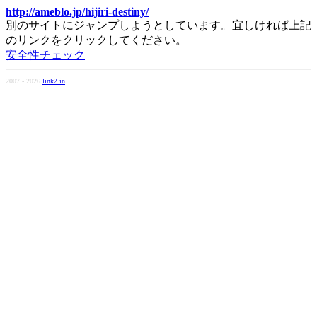
http://ameblo.jp/hijiri-destiny/
別のサイトにジャンプしようとしています。宜しければ上記
のリンクをクリックしてください。
安全性チェック
2007 - 2026
link2.in