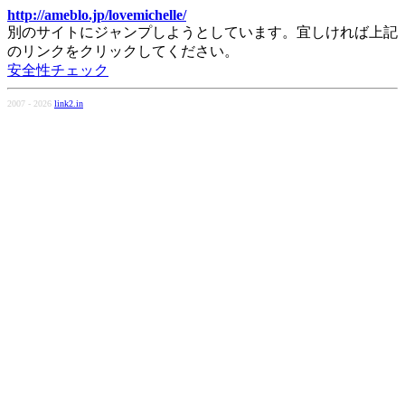
http://ameblo.jp/lovemichelle/
別のサイトにジャンプしようとしています。宜しければ上記
のリンクをクリックしてください。
安全性チェック
2007 - 2026
link2.in