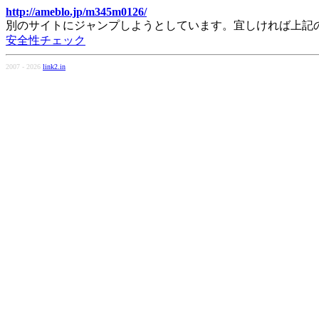
http://ameblo.jp/m345m0126/
別のサイトにジャンプしようとしています。宜しければ上記
安全性チェック
2007 - 2026
link2.in