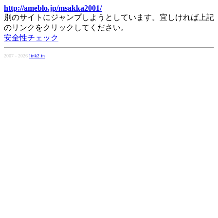
http://ameblo.jp/msakka2001/
別のサイトにジャンプしようとしています。宜しければ上記
のリンクをクリックしてください。
安全性チェック
2007 - 2026
link2.in