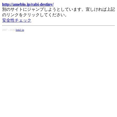
http://ameblo.jp/rabi-destiny/
別のサイトにジャンプしようとしています。宜しければ上記
のリンクをクリックしてください。
安全性チェック
2007 - 2026
link2.in