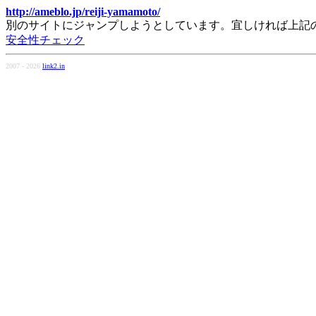
http://ameblo.jp/reiji-yamamoto/
別のサイトにジャンプしようとしています。宜しければ上記
安全性チェック
2007 - 2026
link2.in