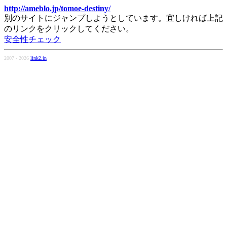
http://ameblo.jp/tomoe-destiny/
別のサイトにジャンプしようとしています。宜しければ上記
のリンクをクリックしてください。
安全性チェック
2007 - 2026
link2.in