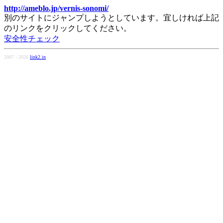
http://ameblo.jp/vernis-sonomi/
別のサイトにジャンプしようとしています。宜しければ上記
のリンクをクリックしてください。
安全性チェック
2007 - 2026
link2.in