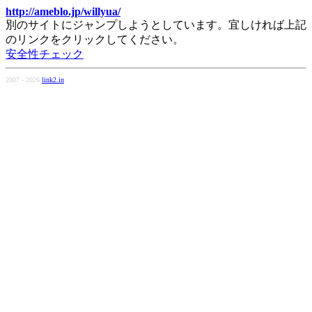
http://ameblo.jp/willyua/
別のサイトにジャンプしようとしています。宜しければ上記
のリンクをクリックしてください。
安全性チェック
2007 - 2026
link2.in