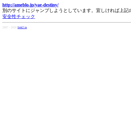
http://ameblo.jp/yae-destiny/
別のサイトにジャンプしようとしています。宜しければ上記
安全性チェック
2007 - 2026
link2.in