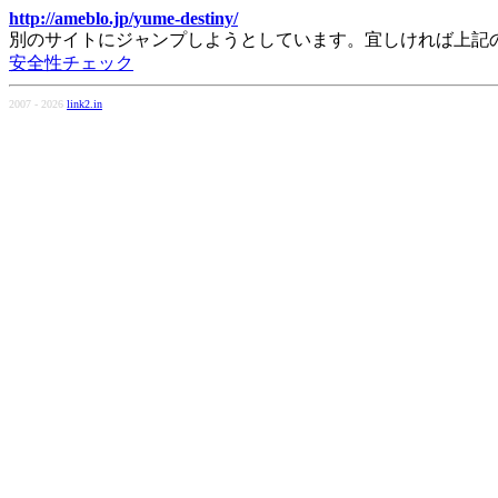
http://ameblo.jp/yume-destiny/
別のサイトにジャンプしようとしています。宜しければ上記
安全性チェック
2007 - 2026
link2.in