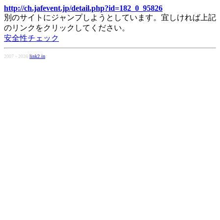
http://ch.jafevent.jp/detail.php?id=182_0_95826
別のサイトにジャンプしようとしています。宜しければ上記
のリンクをクリックしてください。
安全性チェック
2007 - 2026
link2.in