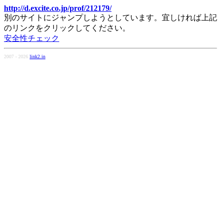
http://d.excite.co.jp/prof/212179/
別のサイトにジャンプしようとしています。宜しければ上記
のリンクをクリックしてください。
安全性チェック
2007 - 2026
link2.in