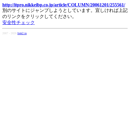
http://itpro.nikkeibp.co.jp/article/COLUMN/20061201/255561/
別のサイトにジャンプしようとしています。宜しければ上記
のリンクをクリックしてください。
安全性チェック
2007 - 2026
link2.in