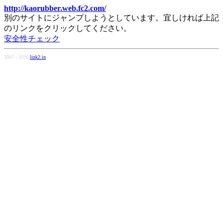
http://kaorubber.web.fc2.com/
別のサイトにジャンプしようとしています。宜しければ上記
のリンクをクリックしてください。
安全性チェック
2007 - 2026
link2.in