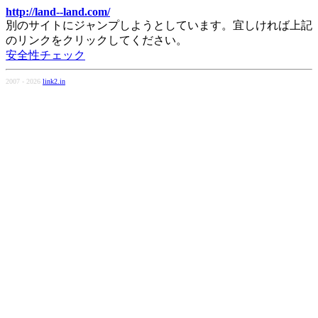
http://land--land.com/
別のサイトにジャンプしようとしています。宜しければ上記
のリンクをクリックしてください。
安全性チェック
2007 - 2026
link2.in