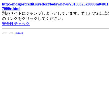
http://mosgorcredit.su/select/today/news/20100325k0000m04011
7000c.html
別のサイトにジャンプしようとしています。宜しければ上記
のリンクをクリックしてください。
安全性チェック
2007 - 2026
link2.in