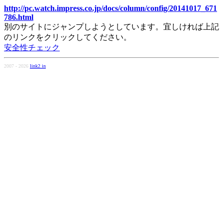
http://pc.watch.impress.co.jp/docs/column/config/20141017_671
786.html
別のサイトにジャンプしようとしています。宜しければ上記
のリンクをクリックしてください。
安全性チェック
2007 - 2026
link2.in