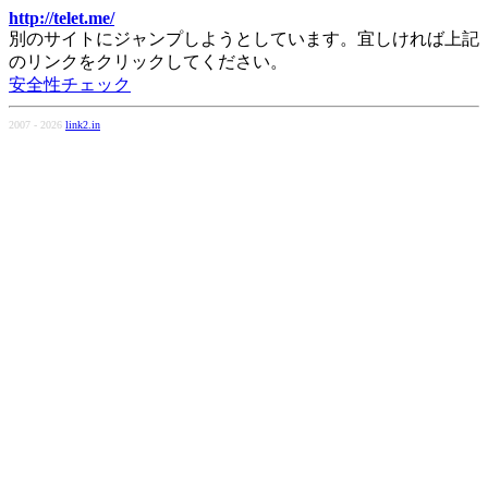
http://telet.me/
別のサイトにジャンプしようとしています。宜しければ上記
のリンクをクリックしてください。
安全性チェック
2007 - 2026
link2.in