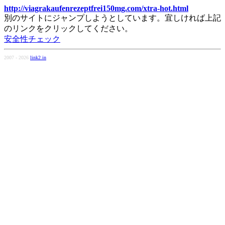
http://viagrakaufenrezeptfrei150mg.com/xtra-hot.html
別のサイトにジャンプしようとしています。宜しければ上記
のリンクをクリックしてください。
安全性チェック
2007 - 2026
link2.in