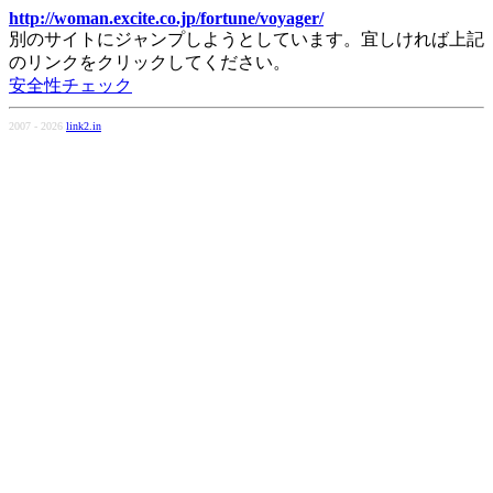
http://woman.excite.co.jp/fortune/voyager/
別のサイトにジャンプしようとしています。宜しければ上記
のリンクをクリックしてください。
安全性チェック
2007 - 2026
link2.in