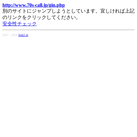
http://www.70s-call.jp/gin.php
別のサイトにジャンプしようとしています。宜しければ上記
のリンクをクリックしてください。
安全性チェック
2007 - 2026
link2.in