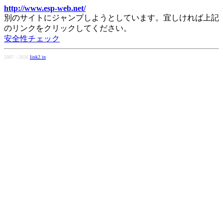
http://www.esp-web.net/
別のサイトにジャンプしようとしています。宜しければ上記
のリンクをクリックしてください。
安全性チェック
2007 - 2026
link2.in