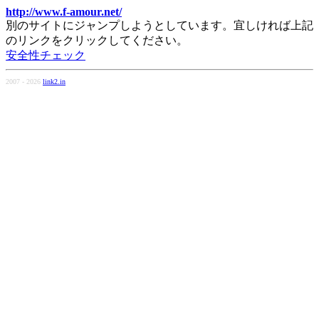
http://www.f-amour.net/
別のサイトにジャンプしようとしています。宜しければ上記
のリンクをクリックしてください。
安全性チェック
2007 - 2026
link2.in