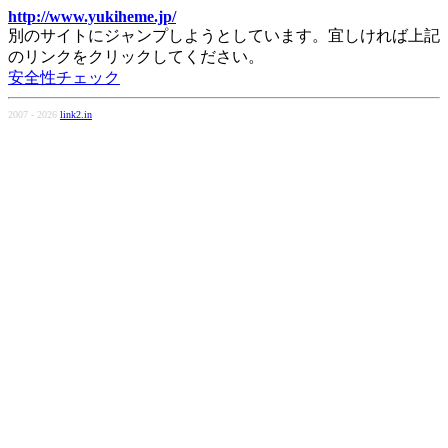
http://www.yukiheme.jp/
別のサイトにジャンプしようとしています。宜しければ上記
のリンクをクリックしてください。
安全性チェック
2007 - 2026
link2.in