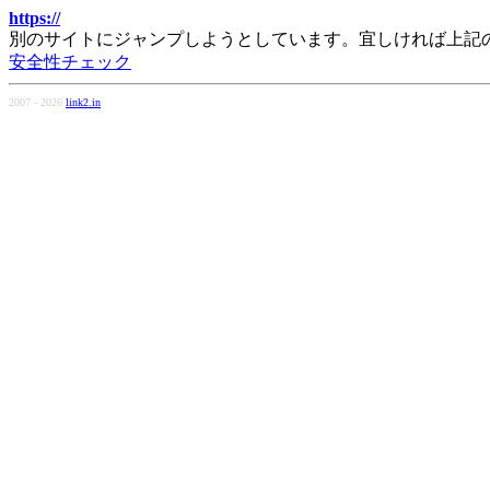
https://
別のサイトにジャンプしようとしています。宜しければ上記
安全性チェック
2007 - 2026
link2.in