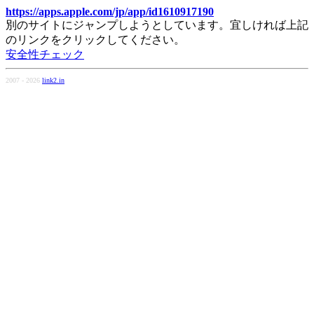
https://apps.apple.com/jp/app/id1610917190
別のサイトにジャンプしようとしています。宜しければ上記
のリンクをクリックしてください。
安全性チェック
2007 - 2026
link2.in