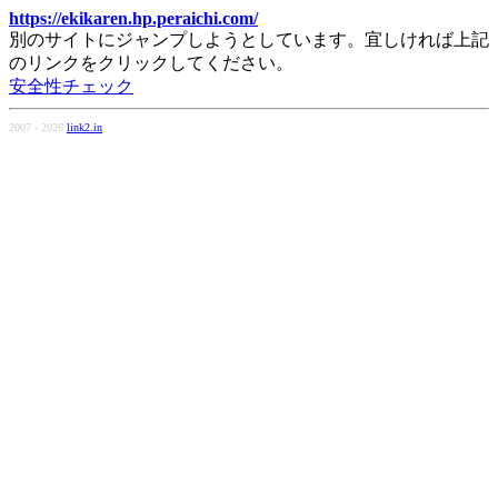
https://ekikaren.hp.peraichi.com/
別のサイトにジャンプしようとしています。宜しければ上記
のリンクをクリックしてください。
安全性チェック
2007 - 2026
link2.in