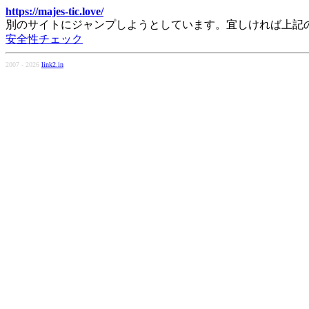
https://majes-tic.love/
別のサイトにジャンプしようとしています。宜しければ上記
安全性チェック
2007 - 2026
link2.in