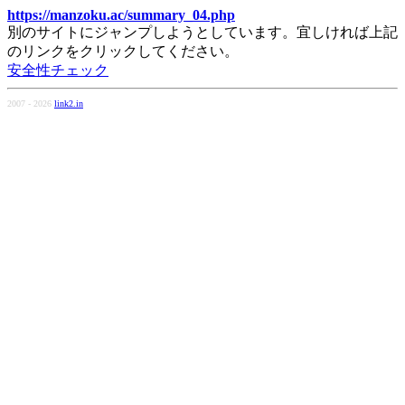
https://manzoku.ac/summary_04.php
別のサイトにジャンプしようとしています。宜しければ上記
のリンクをクリックしてください。
安全性チェック
2007 - 2026
link2.in