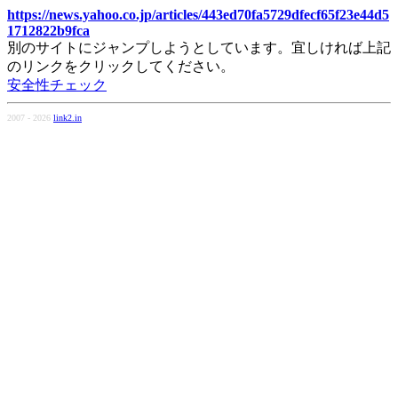
https://news.yahoo.co.jp/articles/443ed70fa5729dfecf65f23e44d5
1712822b9fca
別のサイトにジャンプしようとしています。宜しければ上記
のリンクをクリックしてください。
安全性チェック
2007 - 2026
link2.in