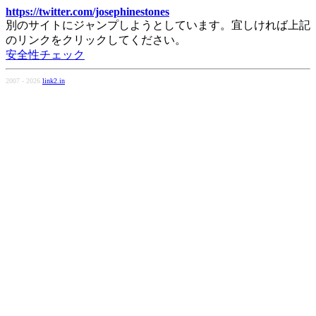
https://twitter.com/josephinestones
別のサイトにジャンプしようとしています。宜しければ上記
のリンクをクリックしてください。
安全性チェック
2007 - 2026
link2.in