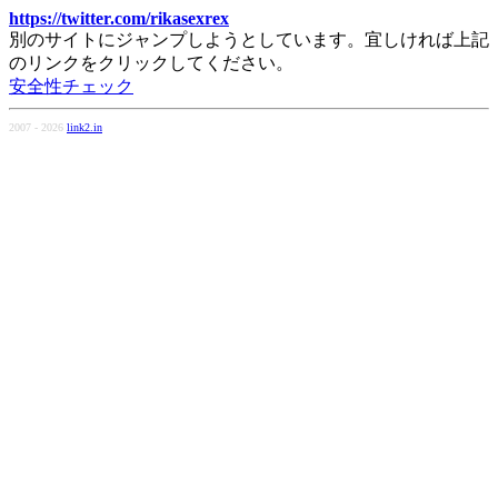
https://twitter.com/rikasexrex
別のサイトにジャンプしようとしています。宜しければ上記
のリンクをクリックしてください。
安全性チェック
2007 - 2026
link2.in