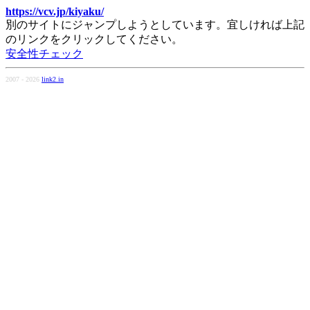
https://vcv.jp/kiyaku/
別のサイトにジャンプしようとしています。宜しければ上記
のリンクをクリックしてください。
安全性チェック
2007 - 2026
link2.in