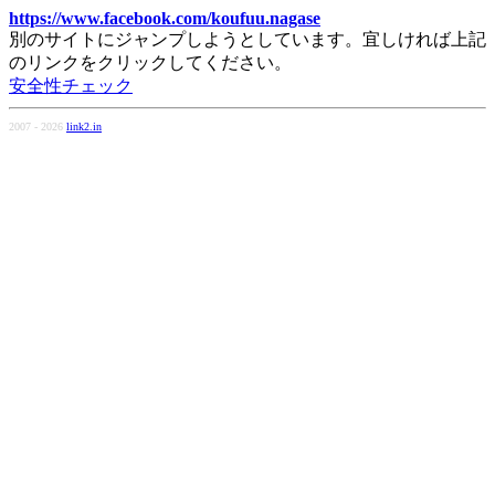
https://www.facebook.com/koufuu.nagase
別のサイトにジャンプしようとしています。宜しければ上記
のリンクをクリックしてください。
安全性チェック
2007 - 2026
link2.in