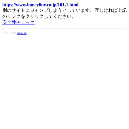
https://www.honeyline.co.jp/101-1.html
別のサイトにジャンプしようとしています。宜しければ上記
のリンクをクリックしてください。
安全性チェック
2007 - 2026
link2.in