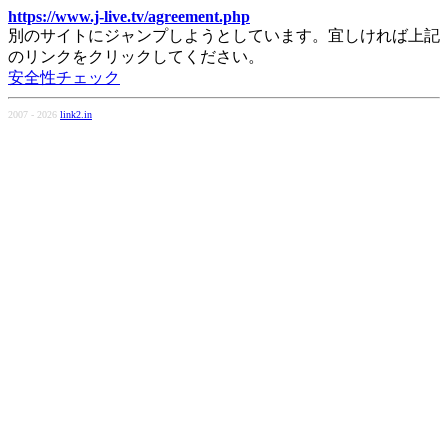
https://www.j-live.tv/agreement.php
別のサイトにジャンプしようとしています。宜しければ上記
のリンクをクリックしてください。
安全性チェック
2007 - 2026
link2.in