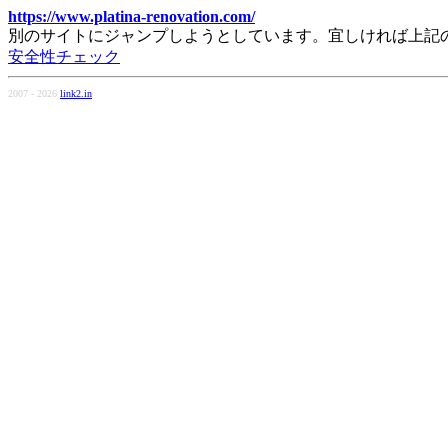
https://www.platina-renovation.com/
別のサイトにジャンプしようとしています。宜しければ上記
安全性チェック
2007 - 2026
link2.in