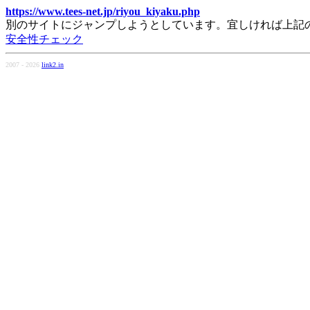
https://www.tees-net.jp/riyou_kiyaku.php
別のサイトにジャンプしようとしています。宜しければ上記
安全性チェック
2007 - 2026
link2.in