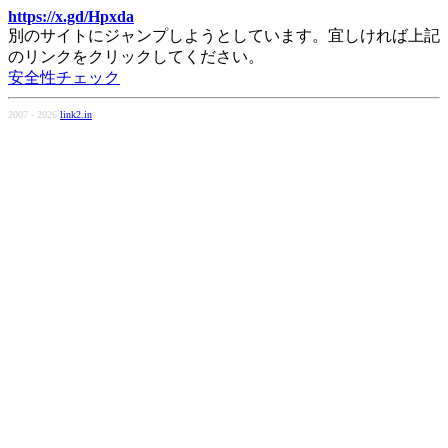
https://x.gd/Hpxda
別のサイトにジャンプしようとしています。宜しければ上記
のリンクをクリックしてください。
安全性チェック
2007 - 2026
link2.in